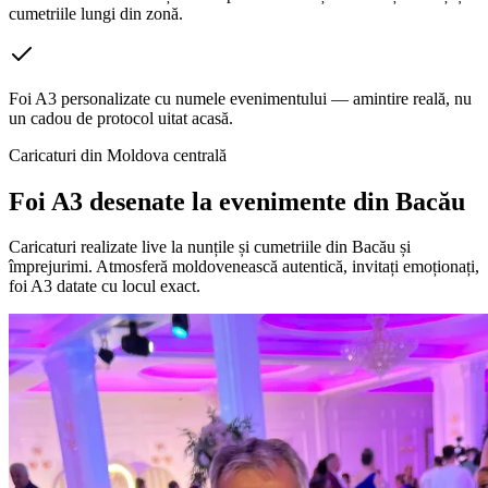
cumetriile lungi din zonă.
Foi A3 personalizate cu numele evenimentului — amintire reală, nu
un cadou de protocol uitat acasă.
Caricaturi din Moldova centrală
Foi A3 desenate la evenimente din
Bacău
Caricaturi realizate live la nunțile și cumetriile din Bacău și
împrejurimi. Atmosferă moldovenească autentică, invitați emoționați,
foi A3 datate cu locul exact.