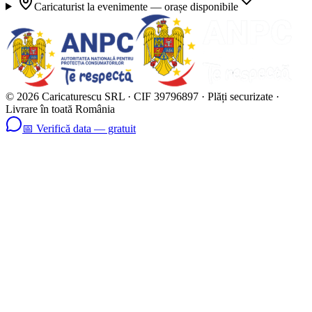
Caricaturist la evenimente — orașe disponibile
©
2026
Caricaturescu SRL · CIF 39796897 · Plăți securizate ·
Livrare în toată România
📅 Verifică data — gratuit