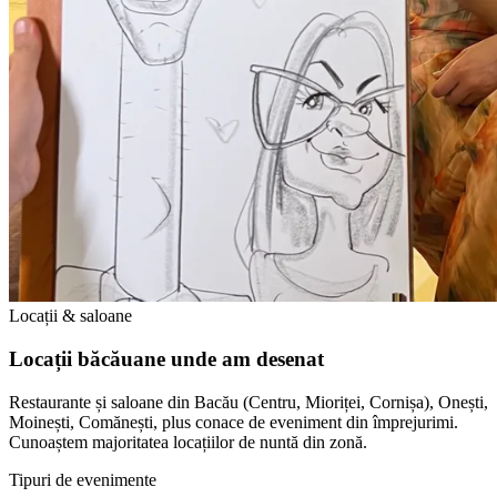
Locații & saloane
Locații băcăuane unde am desenat
Restaurante și saloane din Bacău (Centru, Mioriței, Cornișa), Onești,
Moinești, Comănești, plus conace de eveniment din împrejurimi.
Cunoaștem majoritatea locațiilor de nuntă din zonă.
Tipuri de evenimente