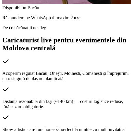
Disponibil în
Bacău
Răspundem pe WhatsApp în maxim
2 ore
De ce băcăuanii ne aleg
Caricaturist live pentru evenimentele din
Moldova centrală
Acoperim regulat Bacău, Onești, Moinești, Comănești și împrejurimi
cu o singură deplasare planificată.
Distanța rezonabilă din Iași (≈140 km) — costuri logistice reduse,
fără cazare obligatorie.
Show artistic care funcționează perfect la nunțile cu mulți invitați și