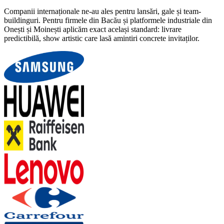
Companii internaționale ne-au ales pentru lansări, gale și team-
buildinguri. Pentru firmele din Bacău și platformele industriale din
Onești și Moinești aplicăm exact același standard: livrare
predictibilă, show artistic care lasă amintiri concrete invitaților.